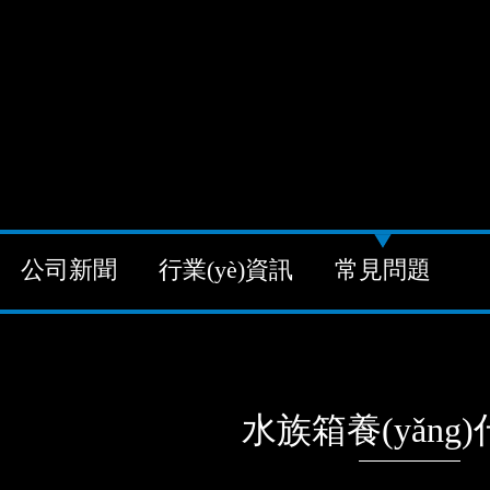
公司新聞
行業(yè)資訊
常見問題
水族箱養(yǎng