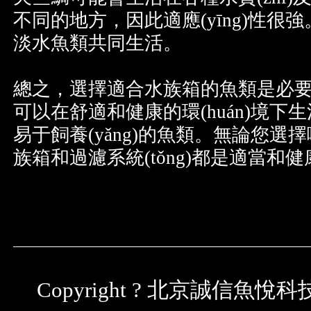
不同的地方，因此適應(yīng)性很強
淡水魚類共同生活。
總之，選擇適合水族箱的魚類是
可以在舒適和健康的環(huán)境下生活
易于飼養(yǎng)的魚類。無論您選擇哪
族箱和過濾系統(tǒng)都是適當和
Copyright ? 北京誠信魚悅