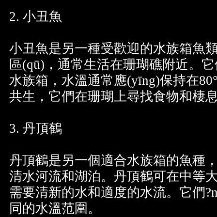
2. 小丑魚
小丑魚是另一種受歡迎的水族箱魚
區(qū)，通常生活在珊瑚礁附近
水族箱，水溫通常應(yīng)保持在
共生，它們在珊瑚上尋找食物和棲
3. 丹頂鶴
丹頂鶴是另一個適合水族箱的魚種
清水河流和湖泊。丹頂鶴可在中等
需要清新的水和適度的水流。它們?nè
同的水溫范圍。