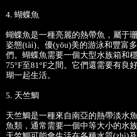
4. 蝴蝶魚
蝴蝶魚是一種亮麗的熱帶魚，屬
姿態(tài)、優(yōu)美的游泳
們。蝴蝶魚需要一個大型水族箱和穩
75°F至81°F之間。它們還需要有良
瑚一起生活。
5. 天竺鯛
天竺鯛是一種來自南亞的熱帶淡水魚
魚類，通常需要一個中等大小的水族
天竺鯛可能會生活在各種水質(zhì)及